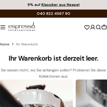
Zum
9% auf
Klassiker aus Neapel
Inhalt
040 822 4567 90
springen
W
Home
Ihr Warenkorb
Ihr Warenkorb ist derzeit leer.
Sie wissen nicht, wo Sie anfangen sollen? Probieren Sie diese
Kollektionen aus: