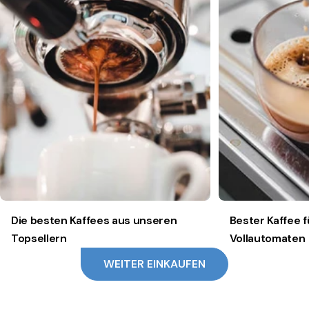
Die besten Kaffees aus unseren
Bester Kaffee f
Topsellern
Vollautomaten
WEITER EINKAUFEN
Ihr
Warenkorb