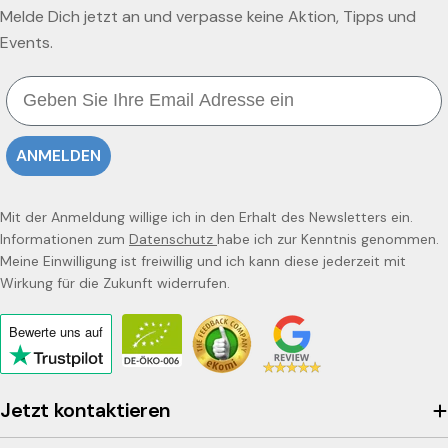
Melde Dich jetzt an und verpasse keine Aktion, Tipps und
Events.
Email
ANMELDEN
Mit der Anmeldung willige ich in den Erhalt des Newsletters ein.
Informationen zum
Datenschutz
habe ich zur Kenntnis genommen.
Meine Einwilligung ist freiwillig und ich kann diese jederzeit mit
Wirkung für die Zukunft widerrufen.
Bewerte uns
auf
Click
to
view
Jetzt kontaktieren
the