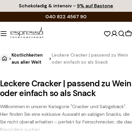
Zum
Schokoladig & intensiv -
9% auf Bastone
Inhalt
040 822 4567 90
springen
W
Köstlichkeiten
Leckere Cracker | passend zu Wein
>
>
aus aller Welt
oder einfach so als Snack
Leckere Cracker | passend zu Wein
oder einfach so als Snack
Willkommen in unserer Kategorie "Cracker und Salzgebäck".
Hier finden Sie eine exklusive Auswahl an salzigen Snacks, die
Sie nicht überall erhalten – perfekt für Feinschmecker, die das
Besondere suchen.