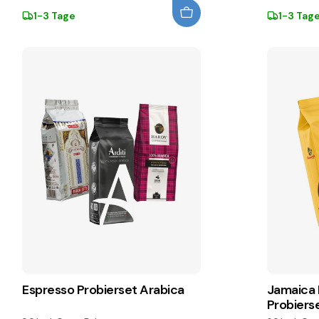
1-3 Tage
1-3 Tag
Espresso Probierset Arabica
Jamaica 
Probiers