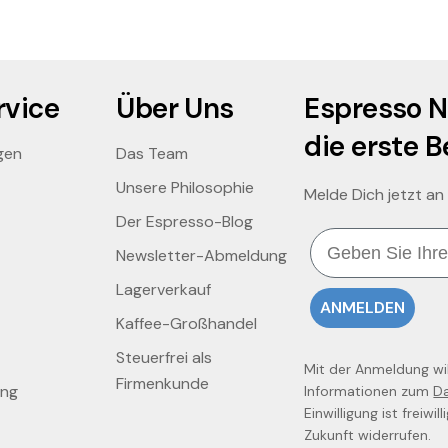
vice
Über Uns
Espresso N
die erste B
gen
Das Team
Unsere Philosophie
Melde Dich jetzt an
Der Espresso-Blog
Email
Newsletter-Abmeldung
Lagerverkauf
ANMELDEN
Kaffee-Großhandel
Steuerfrei als
Mit der Anmeldung will
Firmenkunde
ung
Informationen zum
D
Einwilligung ist freiwi
Zukunft widerrufen.