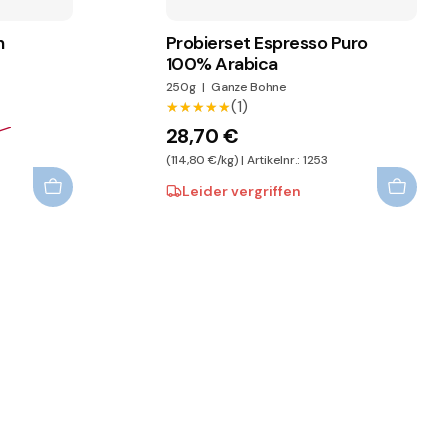
n
Probierset Espresso Puro
100% Arabica
250g
|
Ganze Bohne
(1)
★★★★★
★★★★★
28,70 €
(114,80 €/kg) | Artikelnr.: 1253
Leider vergriffen