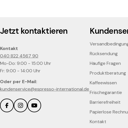
Jetzt kontaktieren
Kundenser
Versandbedingun
Kontakt
Rücksendung
040 822 4567 90
Mo-Do: 9:00 - 15:00 Uhr
Häufige Fragen
Fr: 9:00 - 14:00 Uhr
Produktberatung
Oder per E-Mail:
Kaffeewissen
kundenservice@espresso-international.de
Frischegarantie
Barrierefreiheit
Facebook
Instagram
YouTube
Papierlose Rechn
Kontakt