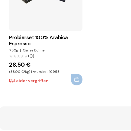
Probierset 100% Arabica
Espresso
750g
|
Ganze Bohne
(0)
★★★★★
★★★★★
28,50 €
(38,00 €/kg) | Artikelnr.: 10958
Leider vergriffen