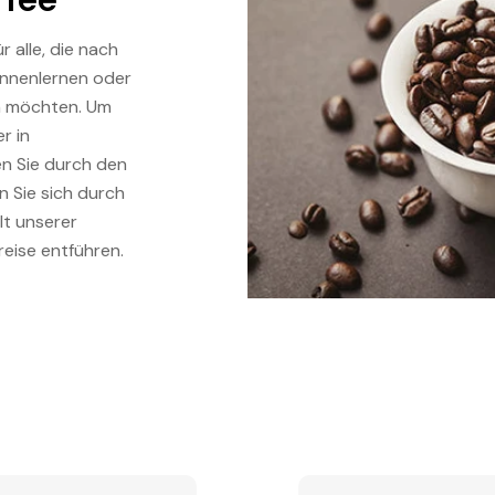
 alle, die nach
kennenlernen oder
n möchten. Um
r in
en Sie durch den
 Sie sich durch
lt unserer
eise entführen.