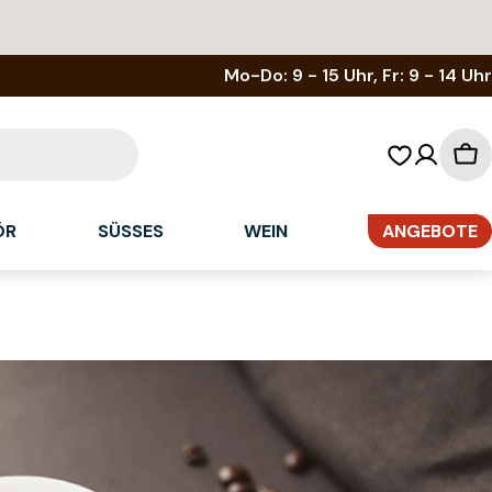
Mo-Do: 9 - 15 Uhr, Fr: 9 - 14 Uhr
Wa
ÖR
SÜSSES
WEIN
ANGEBOTE