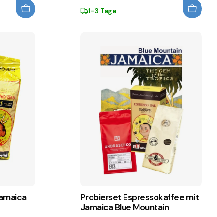
1-3 Tage
Jamaica
Probierset Espressokaffee mit
Jamaica Blue Mountain