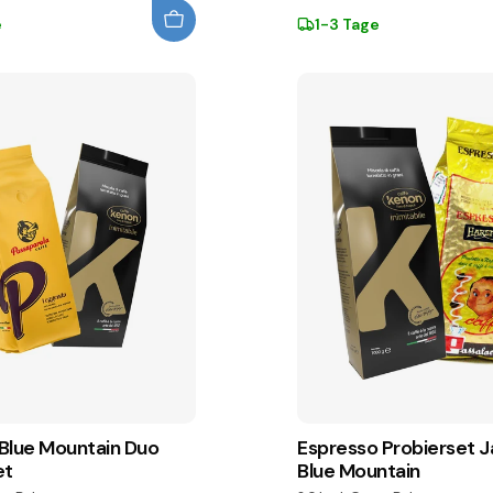
e
1-3 Tage
Blue Mountain Duo
Espresso Probierset 
et
Blue Mountain