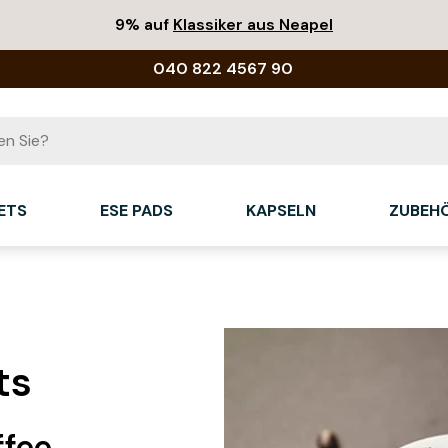
9% auf
Klassiker aus Neapel
040 822 4567 90
ETS
ESE PADS
KAPSELN
ZUBEH
ts
ffee