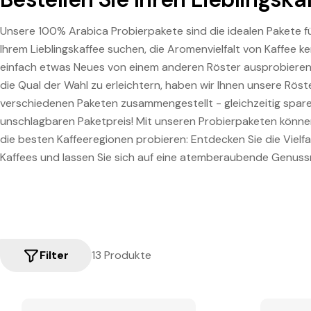
Unsere 100% Arabica Probierpakete sind die idealen Pakete für
Ihrem Lieblingskaffee suchen, die Aromenvielfalt von Kaffee 
einfach etwas Neues von einem anderen Röster ausprobiere
die Qual der Wahl zu erleichtern, haben wir Ihnen unsere Röste
verschiedenen Paketen zusammengestellt - gleichzeitig spar
unschlagbaren Paketpreis! Mit unseren Probierpaketen können
die besten Kaffeeregionen probieren: Entdecken Sie die Vielfa
Kaffees und lassen Sie sich auf eine atemberaubende Genussr
Filter
13 Produkte