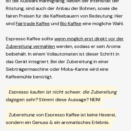
ist die Auswahl mannigfaltig. Neben der Intensität der
Röstung, sind auch der Anbau der Bohnen, sowie die
fairen Preisen für die Kaffeebauern von Bedeutung. Hier
sind
Fairtrade Kaffee
und
Bio Kaffee
eine mögliche Wahl.
Espresso Kaffee sollte
wenn möglich erst direkt vor der
Zubereitung vermahlen
werden, sodass er sein Aroma
beibehält. In einem Vollautomaten ist dieser Schritt in
das Gerät integriert. Bei der Zubereitung in einer
Siebträgermaschine oder Moka-Kanne wird eine
Kaffeemühle benötigt.
Espresso kaufen ist nicht schwer, die Zubereitung
dagegen sehr?
Stimmt diese Aussage? NEIN!
Zubereitung von Espresso Kaffee ist keine Hexerei,
sondern ein Genuss & ein aromatisches Erlebnis.