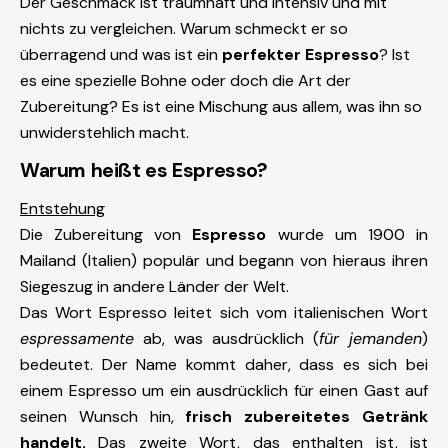
Der Geschmack ist traumhaft und intensiv und mit
nichts zu vergleichen. Warum schmeckt er so
überragend und was ist ein
perfekter Espresso
? Ist
es eine spezielle Bohne oder doch die Art der
Zubereitung? Es ist eine Mischung aus allem, was ihn so
unwiderstehlich macht.
Warum heißt es Espresso?
Entstehung
Die Zubereitung von
Espresso
wurde um 1900 in
Mailand (Italien) populär und begann von hieraus ihren
Siegeszug in andere Länder der Welt.
Das Wort Espresso leitet sich vom italienischen Wort
espressamente
ab, was ausdrücklich (
für jemanden
)
bedeutet. Der Name kommt daher, dass es sich bei
einem Espresso um ein ausdrücklich für einen Gast auf
seinen Wunsch hin,
frisch zubereitetes Getränk
handelt.
Das zweite Wort, das enthalten ist, ist