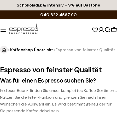
Zum
Schokoladig & intensiv -
9% auf Bastone
Inhalt
040 822 4567 90
springen
W
>
Kaffeeshop Übersicht
>
Espresso von feinster Qualität
Espresso von feinster Qualität
Was für einen Espresso suchen Sie?
In dieser Rubrik finden Sie unser komplettes Kaffee Sortiment.
Nutzen Sie die Filter-Funkion und grenzen Sie nach Ihren
Wünschen die Auswahl ein. Es wird bestimmt genau der für
Sie passende Kaffee dabei sein.