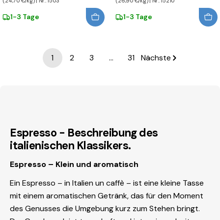
(24,70 €/kg) | Nr.: 1503
(26,90 €/kg) | Nr.: 15210
1-3 Tage
1-3 Tage
1
2
3
…
31
Nächste
Espresso - Beschreibung des
italienischen Klassikers.
Espresso – Klein und aromatisch
Ein Espresso – in Italien un caffè – ist eine kleine Tasse
mit einem aromatischen Getränk, das für den Moment
des Genusses die Umgebung kurz zum Stehen bringt.