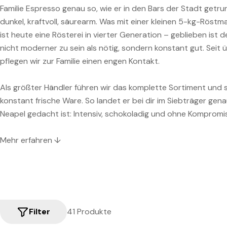
Familie Espresso genau so, wie er in den Bars der Stadt getru
dunkel, kraftvoll, säurearm. Was mit einer kleinen 5-kg-Röst
ist heute eine Rösterei in vierter Generation – geblieben ist 
nicht moderner zu sein als nötig, sondern konstant gut. Seit
pflegen wir zur Familie einen engen Kontakt.
Als größter Händler führen wir das komplette Sortiment und s
konstant frische Ware. So landet er bei dir im Siebträger genau
Neapel gedacht ist: Intensiv, schokoladig und ohne Kompromi
Mehr erfahren ↓
Filter
41 Produkte