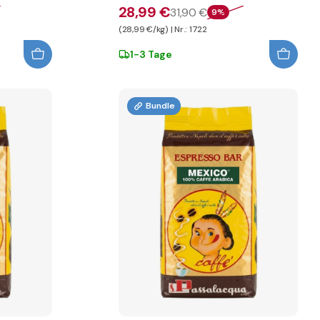
28,99 €
31,90 €
9%
(28,99 €/kg) | Nr.: 1722
1-3 Tage
Bundle