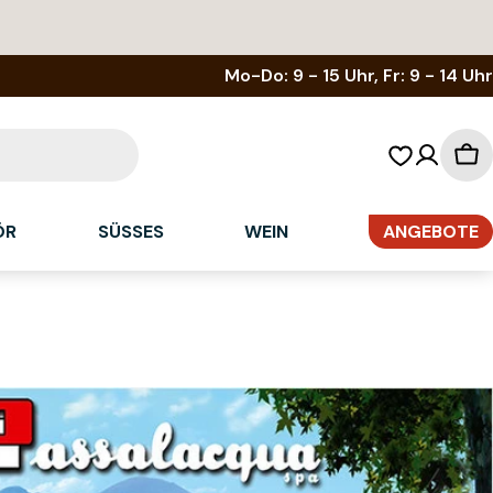
Mo-Do: 9 - 15 Uhr, Fr: 9 - 14 Uhr
Wa
ÖR
SÜSSES
WEIN
ANGEBOTE