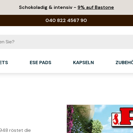
Schokoladig & intensiv -
9% auf Bastone
040 822 4567 90
ETS
ESE PADS
KAPSELN
ZUBEH
1948 röstet die