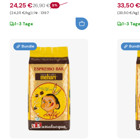
24,25 €
33,50 
26,90 €
9%
(24,25 €/kg) | Nr.: 1397
(33,50 €/kg) |
1-3 Tage
1-3 Tag
Bundle
Bundl