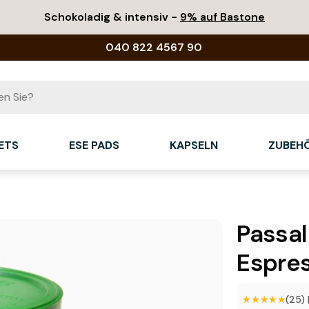
Schokoladig & intensiv -
9% auf Bastone
040 822 4567 90
ETS
ESE PADS
KAPSELN
ZUBEH
Passa
Espre
★★★★★
★★★★★
(25)