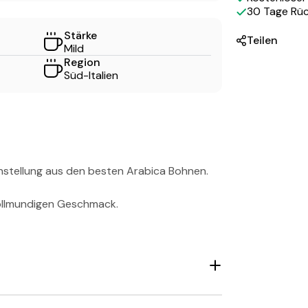
30 Tage Rü
Stärke
Teilen
Mild
Region
Süd-Italien
stellung aus den besten Arabica Bohnen.
vollmundigen Geschmack.