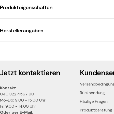
e
Produkteigenschaften
s
s
Herstellerangaben
o
Jetzt kontaktieren
Kundenser
Versandbedingun
Kontakt
Rücksendung
040 822 4567 90
Mo-Do: 9:00 - 15:00 Uhr
Häufige Fragen
Fr: 9:00 - 14:00 Uhr
Produktberatung
Oder per E-Mail: