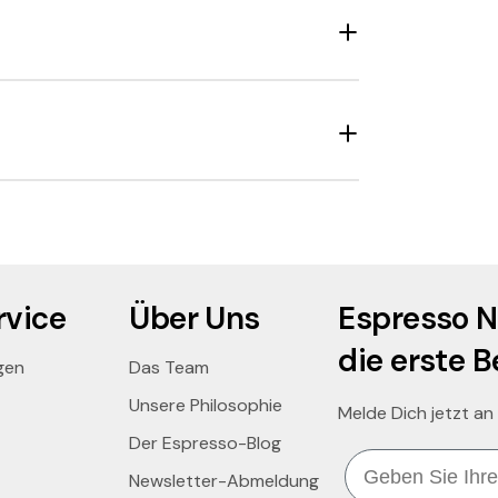
vice
Über Uns
Espresso N
die erste B
gen
Das Team
Unsere Philosophie
Melde Dich jetzt an
Der Espresso-Blog
Email
Newsletter-Abmeldung