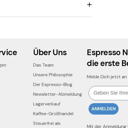
vice
Über Uns
Espresso N
die erste B
gen
Das Team
Unsere Philosophie
Melde Dich jetzt an
Der Espresso-Blog
Email
Newsletter-Abmeldung
Lagerverkauf
ANMELDEN
Kaffee-Großhandel
Steuerfrei als
Mit der Anmeldung wi