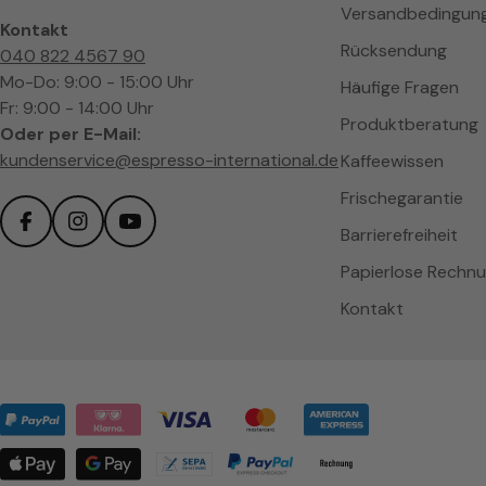
Versandbedingun
Kontakt
Rücksendung
040 822 4567 90
Mo-Do: 9:00 - 15:00 Uhr
Häufige Fragen
Fr: 9:00 - 14:00 Uhr
Produktberatung
Oder per E-Mail:
kundenservice@espresso-international.de
Kaffeewissen
Frischegarantie
Barrierefreiheit
Facebook
Instagram
YouTube
Papierlose Rechn
Kontakt
Zahlungsmethoden