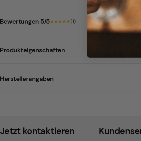
P
a
Bewertungen 5/5
(1)
★★★★★
★★★★★
d
s
Produkteigenschaften
Herstellerangaben
Jetzt kontaktieren
Kundenser