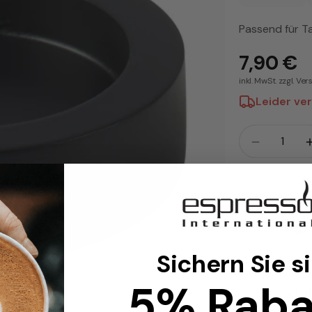
Passend für 
7,90 €
inkl. MwSt. zzgl. Ve
Leider ver
Menge
Menge fü
Benach
verfüg
Sichern Sie s
5% Raba
Die Da