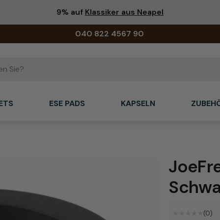
9% auf
Klassiker aus Neapel
040 822 4567 90
ETS
ESE PADS
KAPSELN
ZUBEH
JoeFre
Schwa
★★★★★
★★★★★
(0)