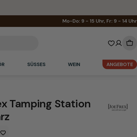
Mo-Do: 9 - 15 Uhr, Fr: 9 - 14 Uhr
Wa
ÖR
SÜSSES
WEIN
ANGEBOTE
x Tamping Station
rz