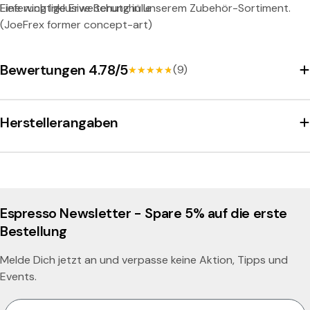
Eine wichtige Erweiterung in unserem Zubehör-Sortiment.
Lieferung Inklusive Schutzhülle
(JoeFrex former concept-art)
Bewertungen 4.78/5
(9)
★★★★★
★★★★★
Herstellerangaben
Espresso Newsletter - Spare 5% auf die erste
Bestellung
Melde Dich jetzt an und verpasse keine Aktion, Tipps und
Events.
Email