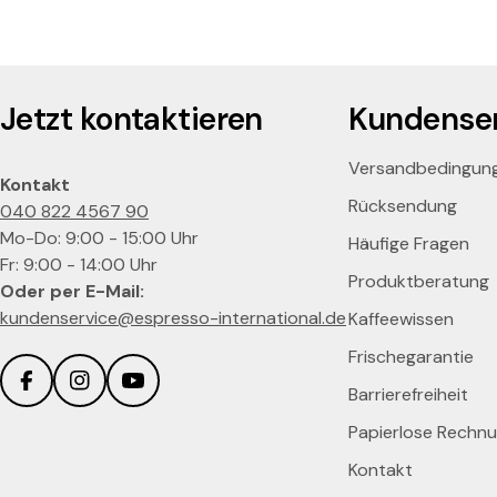
Jetzt kontaktieren
Kundenser
Versandbedingun
Kontakt
Rücksendung
040 822 4567 90
Mo-Do: 9:00 - 15:00 Uhr
Häufige Fragen
Fr: 9:00 - 14:00 Uhr
Produktberatung
Oder per E-Mail:
kundenservice@espresso-international.de
Kaffeewissen
Frischegarantie
Barrierefreiheit
Facebook
Instagram
YouTube
Papierlose Rechn
Kontakt