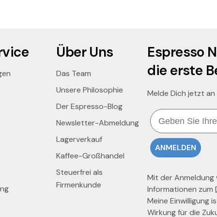
vice
Über Uns
Espresso N
die erste B
gen
Das Team
Unsere Philosophie
Melde Dich jetzt an
Der Espresso-Blog
Email
Newsletter-Abmeldung
Lagerverkauf
ANMELDEN
Kaffee-Großhandel
Steuerfrei als
Mit der Anmeldung wi
Firmenkunde
ung
Informationen zum
Meine Einwilligung is
Wirkung für die Zuk