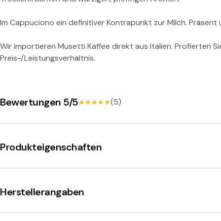
n
d
Im Cappuciono ein definitiver Kontrapunkt zur Milch. Präsent 
Wir importieren Musetti Kaffee direkt aus Italien. Profierten
Preis-/Leistungsverhältnis.
Bewertungen 5/5
(5)
★★★★★
★★★★★
Produkteigenschaften
Herstellerangaben