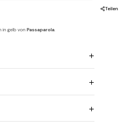
Teilen
 in gelb von
Passaparola
.