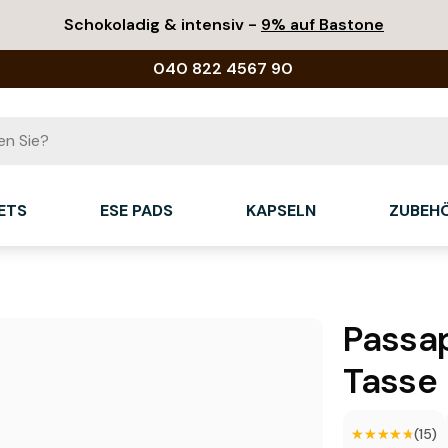
Schokoladig & intensiv -
9% auf Bastone
040 822 4567 90
ETS
ESE PADS
KAPSELN
ZUBEH
Passap
Tasse
★★★★★
★★★★★
(15)