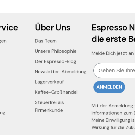
vice
Über Uns
Espresso N
die erste B
gen
Das Team
Unsere Philosophie
Melde Dich jetzt an
Der Espresso-Blog
Email
Newsletter-Abmeldung
Lagerverkauf
ANMELDEN
Kaffee-Großhandel
Steuerfrei als
Mit der Anmeldung wi
Firmenkunde
ung
Informationen zum
Meine Einwilligung is
Wirkung für die Zuk