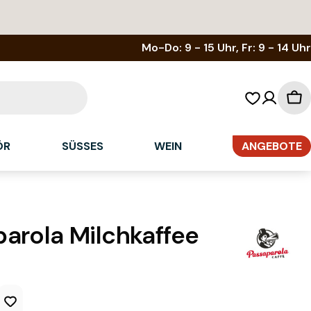
Mo-Do: 9 - 15 Uhr, Fr: 9 - 14 Uhr
Wa
ÖR
SÜSSES
WEIN
ANGEBOTE
arola Milchkaffee