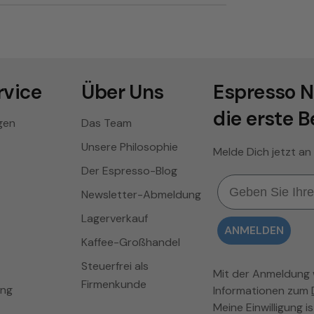
vice
Über Uns
Espresso N
die erste B
gen
Das Team
Unsere Philosophie
Melde Dich jetzt an
Der Espresso-Blog
Email
Newsletter-Abmeldung
Lagerverkauf
ANMELDEN
Kaffee-Großhandel
Steuerfrei als
Mit der Anmeldung wi
Firmenkunde
ung
Informationen zum
Meine Einwilligung is