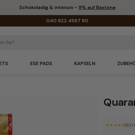
Schokoladig & intensiv -
9% auf Bastone
040 822 4567 90
ETS
ESE PADS
KAPSELN
ZUBEH
Quara
★★★★★
★★★★★
(6)
|