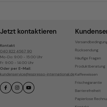
Jetzt kontaktieren
Kundenser
Versandbedingun
Kontakt
Rücksendung
040 822 4567 90
Mo-Do: 9:00 - 15:00 Uhr
Häufige Fragen
Fr: 9:00 - 14:00 Uhr
Produktberatung
Oder per E-Mail:
kundenservice@espresso-international.de
Kaffeewissen
Frischegarantie
Barrierefreiheit
Facebook
Instagram
YouTube
Papierlose Rechn
Kontakt