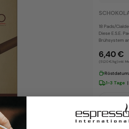
SCHOKOLA
18 Pads/Cialde
Diese E.S.E. P
Brühsystem ar
6,40 €
(51,20 €/kg) inkl. M
Röstdatum
1-3 Tage
|
Menge
Menge fü
Zahlungsmeth
Kostenlose