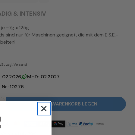
DIG & INTENSIV
 je ~7g = 125g
ads sind nur für Maschinen geeignet, die mit dem E.S.E.-
beiten!
wSt. zzgl. Versand
: 02.2026
MHD: 02.2027
Nr.: 10276
IN DEN WARENKORB LEGEN
r Quarta Caffè Espresso ESE Pads verringern
Menge für Quarta Caffè Espresso ESE Pads erhöhe
oden
r Versand ab 59€