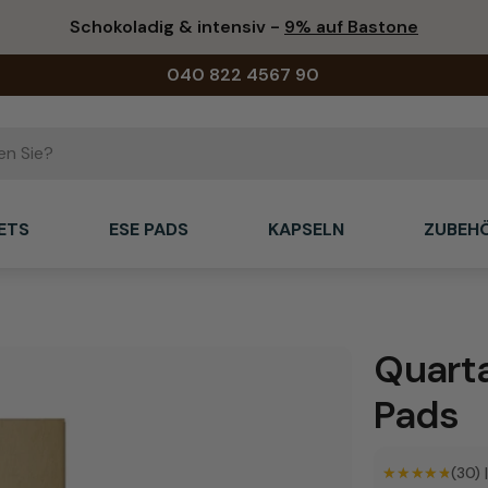
Schokoladig & intensiv -
9% auf Bastone
040 822 4567 90
ETS
ESE PADS
KAPSELN
ZUBEH
Quarta
Pads
★★★★★
★★★★★
(30)
|