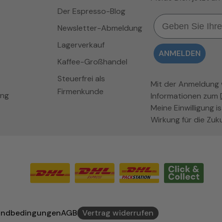
Der Espresso-Blog
Email
Newsletter-Abmeldung
Lagerverkauf
ANMELDEN
Kaffee-Großhandel
Steuerfrei als
Mit der Anmeldung wi
Firmenkunde
ung
Informationen zum
Meine Einwilligung is
Wirkung für die Zuk
andbedingungen
AGB
Vertrag widerrufen