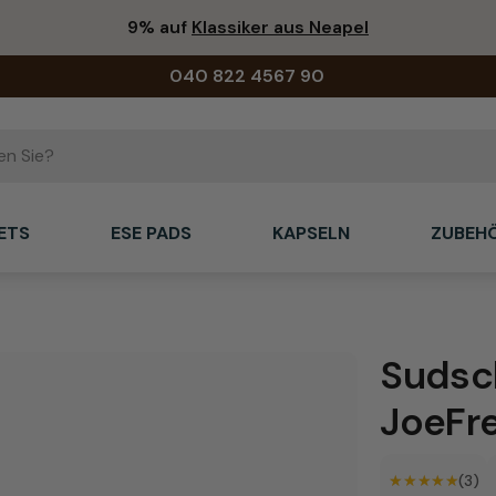
9% auf
Klassiker aus Neapel
040 822 4567 90
ETS
ESE PADS
KAPSELN
ZUBEH
Sudsch
JoeFr
★★★★★
★★★★★
(3)