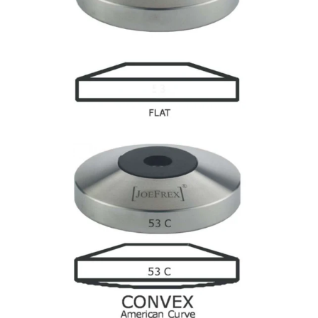
Teilen Sie dieses Produkt
Kopie
Teilen: