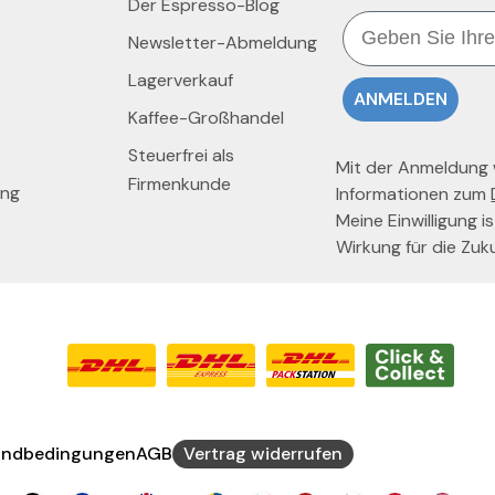
Der Espresso-Blog
Email
Newsletter-Abmeldung
Lagerverkauf
ANMELDEN
Kaffee-Großhandel
Steuerfrei als
Mit der Anmeldung wi
Firmenkunde
ung
Informationen zum
Meine Einwilligung is
Wirkung für die Zuk
andbedingungen
AGB
Vertrag widerrufen