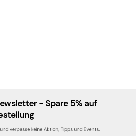
ht
en
ewsletter - Spare 5% auf
estellung
 und verpasse keine Aktion, Tipps und Events.